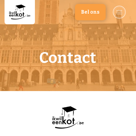
Overslaan en naar de inhoud gaan
Bel ons
Contact