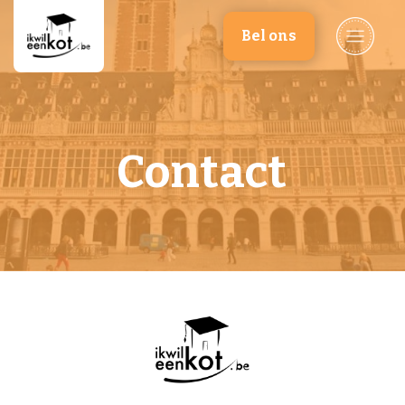
Overslaan en naar de inhoud gaan
Bel ons
Contact