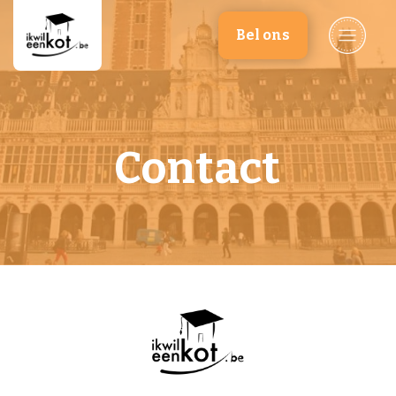
Overslaan en naar de inhoud gaan
Bel ons
Contact