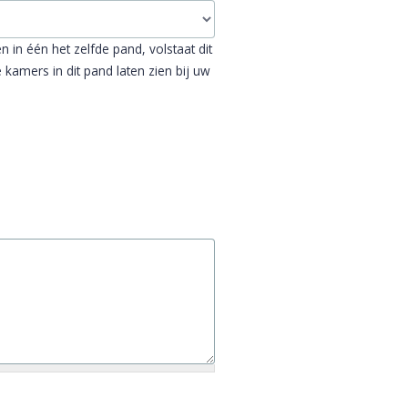
n één het zelfde pand, volstaat dit
 kamers in dit pand laten zien bij uw