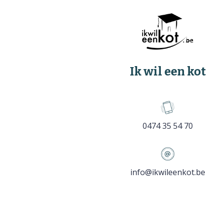
Ik wil een kot
0474 35 54 70
info@ikwileenkot.be