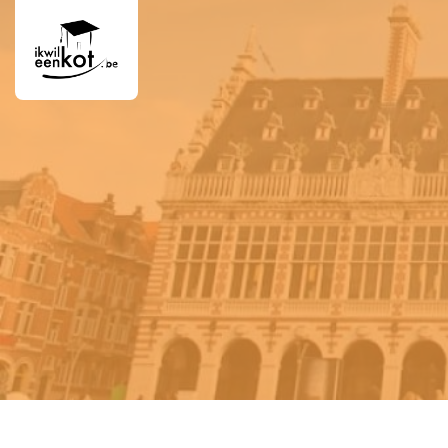
Overslaan en naar de inhoud gaan