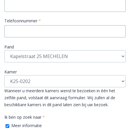
Telefoonnummer
*
Pand
Kamer
Wanneer u meerdere kamers wenst te bezoeken in één het
zelfde pand, volstaat dit aanvraag formulier. Wij zullen al de
beschikbare kamers in dit pand laten zien bij uw bezoek.
Ik ben op zoek naar
*
Meer informatie