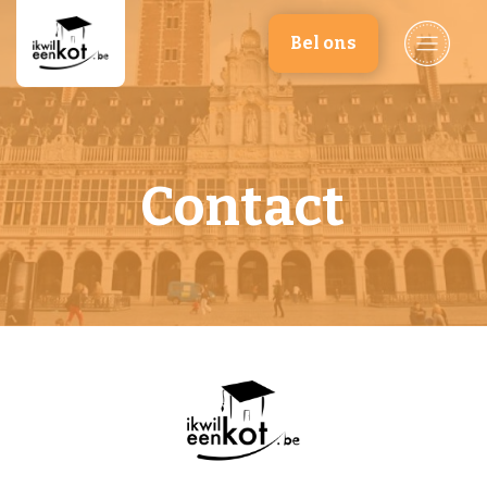
Overslaan en naar de inhoud gaan
Bel ons
Contact