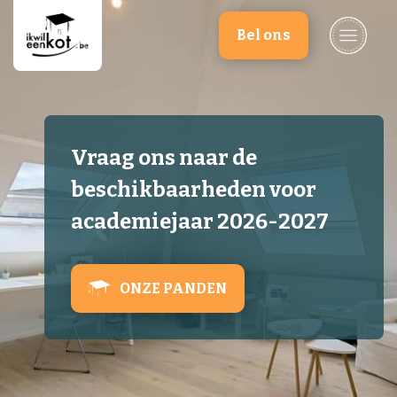
Overslaan en naar de inhoud gaan
Bel ons
Vraag ons naar de
beschikbaarheden voor
academiejaar 2026-2027
ONZE PANDEN