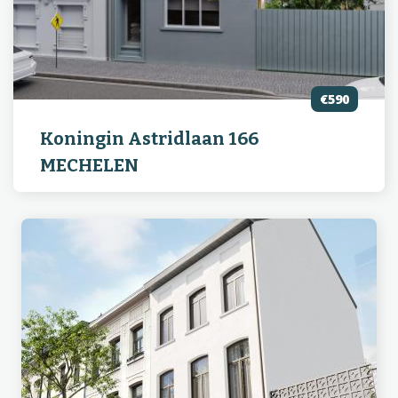
€590
Koningin Astridlaan 166
MECHELEN