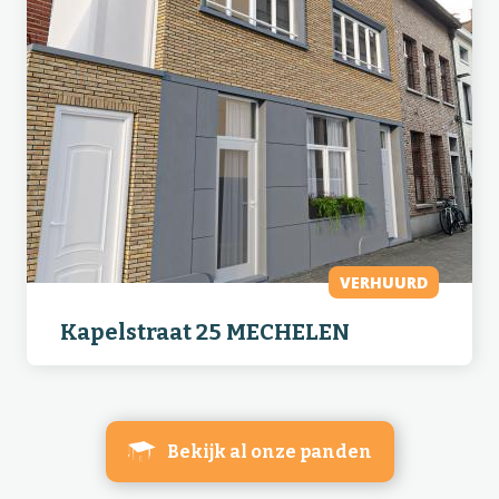
VERHUURD
Kapelstraat 25 MECHELEN
Bekijk al onze panden