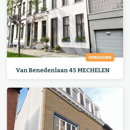
VERHUURD
Van Benedenlaan 45 MECHELEN